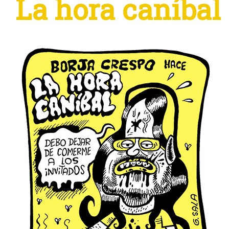
La hora caníbal