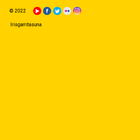
© 2022
Irisgarritasuna