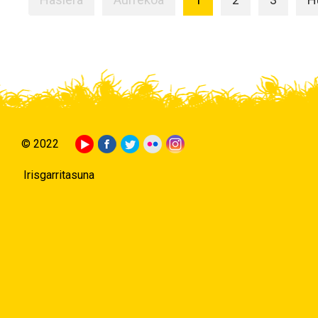
© 2022
Irisgarritasuna