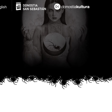
glish