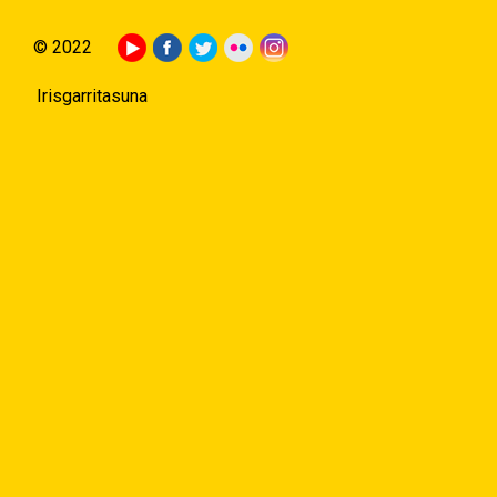
© 2022
Irisgarritasuna