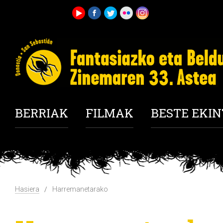
BERRIAK
FILMAK
BESTE EKI
Hasiera
Harremanetarako