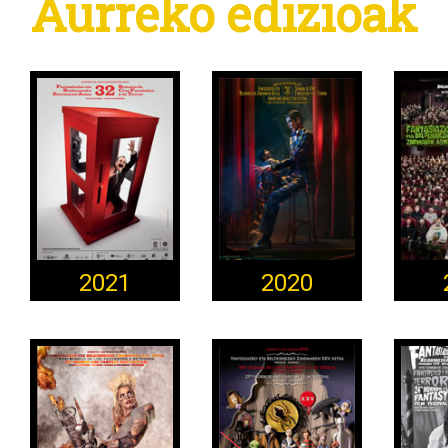
Aurreko edizioak
2021
2020