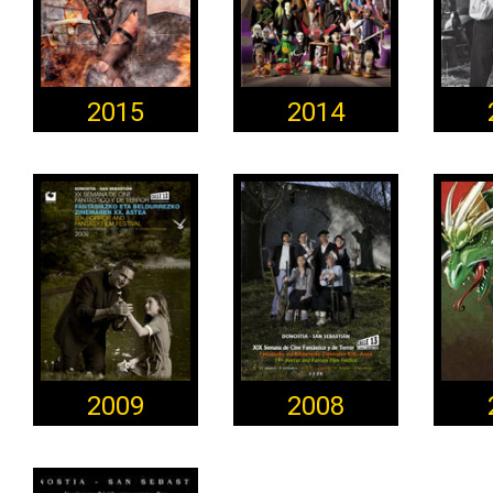
2015
2014
2009
2008