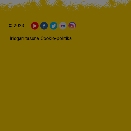
© 2023
Irisgarritasuna
Cookie-politika