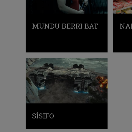
MUNDU BERRI BAT
NA
SÍSIFO