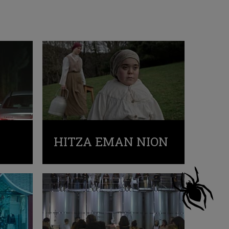
HITZA EMAN NION