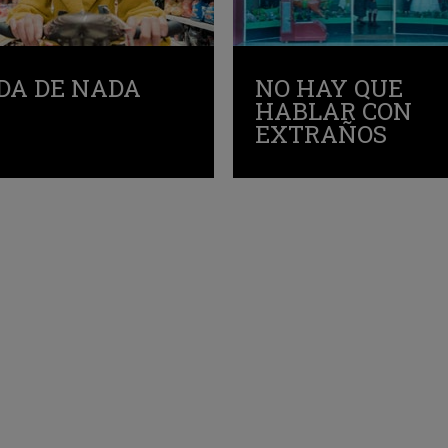
DA DE NADA
NO HAY QUE
HABLAR CON
EXTRAÑOS