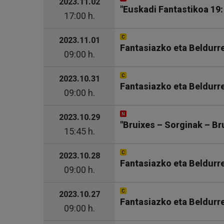
2023.11.02
"Euskadi Fantastikoa 19:
17:00 h.
2023.11.01
Fantasiazko eta Beldurr
09:00 h.
2023.10.31
Fantasiazko eta Beldurr
09:00 h.
2023.10.29
"Bruixes – Sorginak – Bru
15:45 h.
2023.10.28
Fantasiazko eta Beldurr
09:00 h.
2023.10.27
Fantasiazko eta Beldurr
09:00 h.