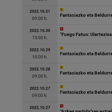
2022.10.31
Fantasiazko eta Beldurr
09:00 h.
2022.10.30
"Fuego Fatuo: Ulertezina
15:00 h.
2022.10.29
Fantasiazko eta Beldurr
10:00 h.
2022.10.28
Fantasiazko eta Beldurr
09:00 h.
2022.10.27
Fantasiazko eta Beldurr
09:00 h.
2022.10.27
"Azken partida"ren estr