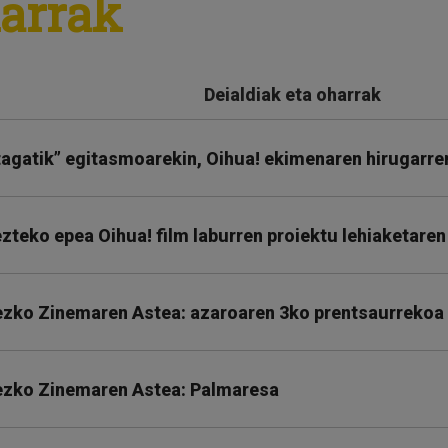
harrak
Deialdiak eta oharrak
agatik” egitasmoarekin, Oihua! ekimenaren hirugarren
zteko epea Oihua! film laburren proiektu lehiaketaren
ezko Zinemaren Astea: azaroaren 3ko prentsaurrekoa
ezko Zinemaren Astea: Palmaresa