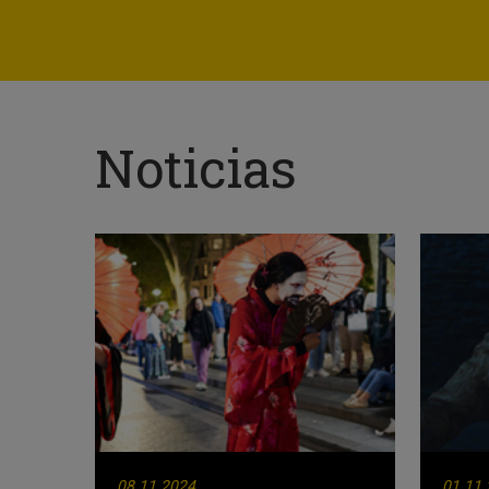
Noticias
08.11.2024
01.11