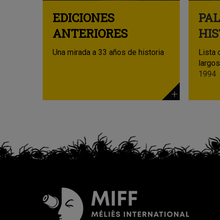
EDICIONES
PA
ANTERIORES
HIS
Una mirada a 33 años de historia
Lista 
largo
1994