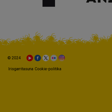
© 2024
Irisgarritasuna
Cookie-politika