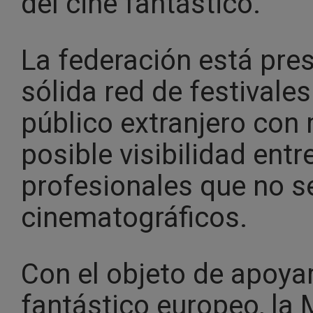
del cine fantástico.
La federación está pre
sólida red de festivales
público extranjero con 
posible visibilidad entr
profesionales que no s
cinematográficos.
Con el objeto de apoya
fantástico europeo, la 