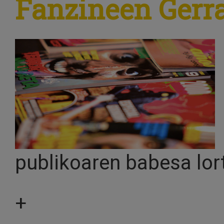
Fanzineen Gerr
publikoaren babesa lor
+