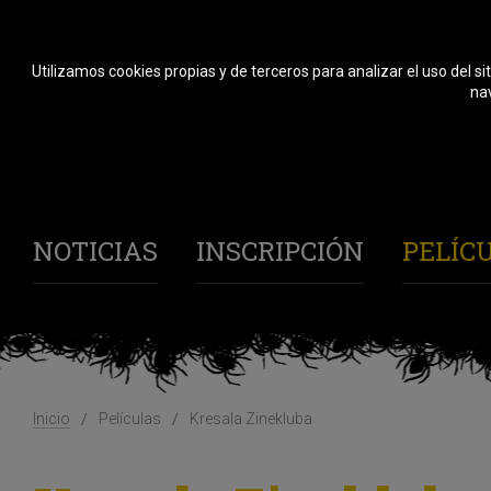
Utilizamos cookies propias y de terceros para analizar el uso del si
nav
NOTICIAS
INSCRIPCIÓN
PELÍC
Inicio
Películas
Kresala Zinekluba