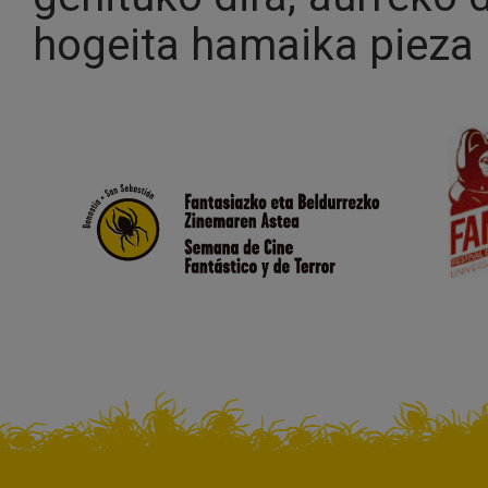
hogeita hamaika pieza 