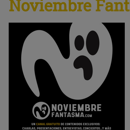
Noviembre Fan