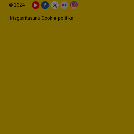
© 2024
Irisgarritasuna
Cookie-politika