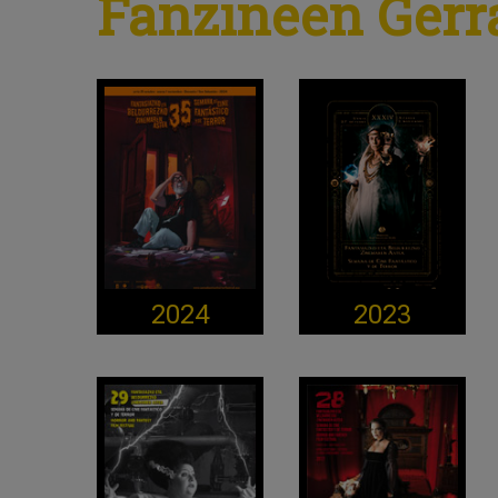
Fanzineen Gerr
2024
2023