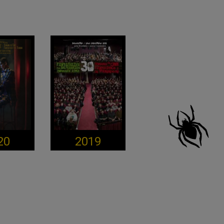
20
2019