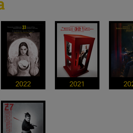
a
2022
2021
20