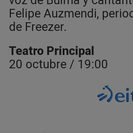
voz de Bulma y cantante
Felipe Auzmendi, period
de Freezer.
Teatro Principal
20 octubre / 19:00