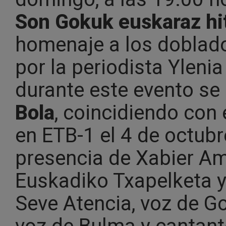
Son Gokuk euskaraz hi
homenaje a los doblad
por la periodista Ylenia
durante este evento se
Bola
, coincidiendo con 
en ETB-1 el 4 de octub
presencia de Xabier Amu
Euskadiko Txapelketa y 
Seve Atencia, voz de G