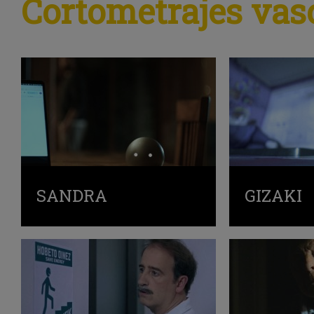
Cortometrajes vas
SANDRA
GIZAKI