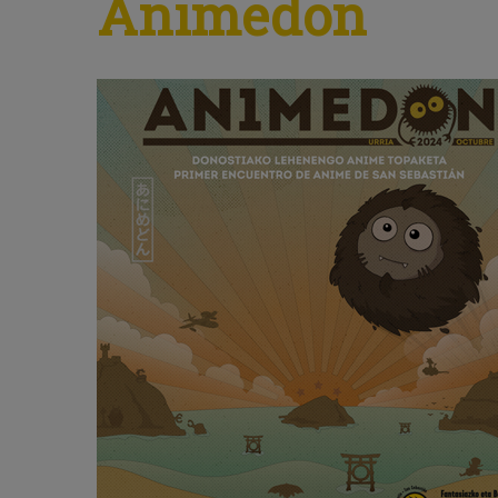
Animedon