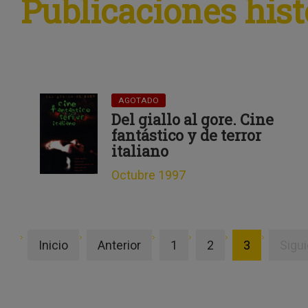
Publicaciones hist
AGOTADO
Del giallo al gore. Cine
fantástico y de terror
italiano
Octubre 1997
Inicio
Anterior
1
2
3
Sigu