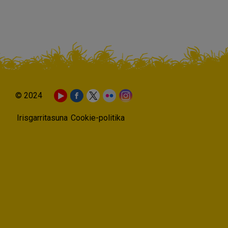
© 2024
Irisgarritasuna
Cookie-politika