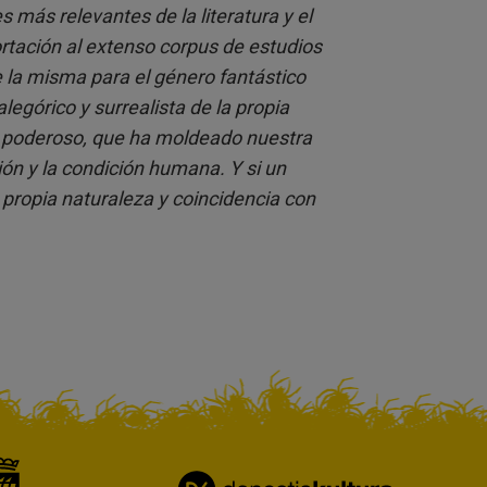
 más relevantes de la literatura y el
tación al extenso corpus de estudios
e la misma para el género fantástico
egórico y surrealista de la propia
 y poderoso, que ha moldeado nuestra
ción y la condición humana. Y si un
 propia naturaleza y coincidencia con