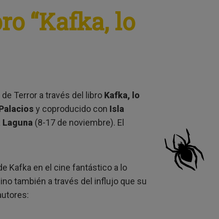
ro “Kafka, lo
e Terror a través del libro
Kafka, lo
Palacios
y coproducido con
Isla
a Laguna
(8-17 de noviembre). El
de Kafka en el cine fantástico a lo
sino también a través del influjo que su
autores: