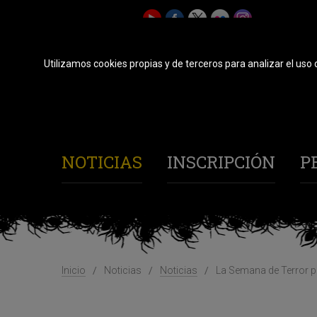
Utilizamos cookies propias y de terceros para analizar el uso 
NOTICIAS
INSCRIPCIÓN
P
Inicio
Noticias
Noticias
La Semana de Terror pub