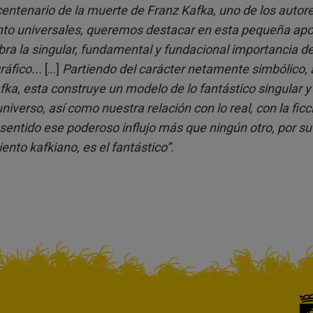
centenario de la muerte de Franz Kafka, uno de los autores
o universales, queremos destacar en esta pequeña apor
bra la singular, fundamental y fundacional importancia d
áfico...
[...]
Partiendo del carácter netamente simbólico, al
fka, esta construye un modelo de lo fantástico singular
universo, así como nuestra relación con lo real, con la fic
sentido ese poderoso influjo más que ningún otro, por su
ento kafkiano, es el fantástico”.