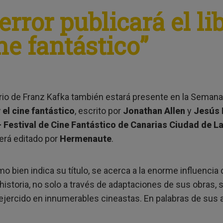
ror publicará el lib
ne fantástico”
rio de Franz Kafka también estará presente en la Semana d
 el cine fantástico
, escrito por
Jonathan Allen
y
Jesús 
– Festival de Cine Fantástico de Canarias Ciudad de L
erá editado por
Hermenaute
.
omo bien indica su título, se acerca a la enorme influencia 
 historia, no solo a través de adaptaciones de sus obras, 
 ejercido en innumerables cineastas. En palabras de sus 