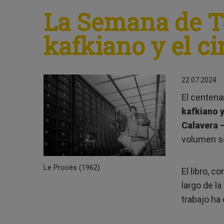
La Semana de Ter
kafkiano y el ci
22.07.2024
El centena
kafkiano y
Calavera 
volumen s
Le Procès (1962)
El libro, c
largo de la
trabajo ha