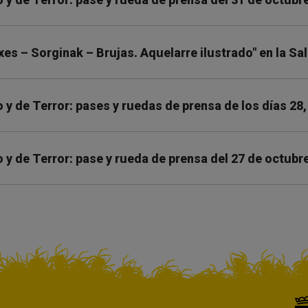
xes – Sorginak – Brujas. Aquelarre ilustrado" en la Sa
y de Terror: pases y ruedas de prensa de los días 28,
y de Terror: pase y rueda de prensa del 27 de octubr