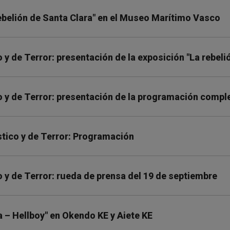
rebelión de Santa Clara" en el Museo Marítimo Vasco
y de Terror: presentación de la exposición "La rebeli
 y de Terror: presentación de la programación compl
tico y de Terror: Programación
 y de Terror: rueda de prensa del 19 de septiembre
a – Hellboy" en Okendo KE y Aiete KE