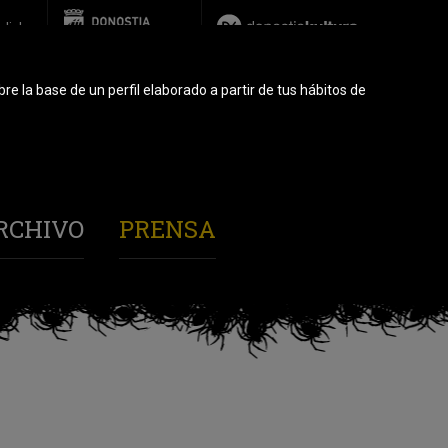
glish
re la base de un perfil elaborado a partir de tus hábitos de
RCHIVO
PRENSA