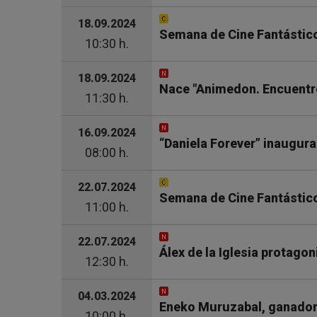
18.09.2024
Semana de Cine Fantástico
10:30 h.
18.09.2024
Nace "Animedon. Encuentr
11:30 h.
16.09.2024
“Daniela Forever” inaugura
08:00 h.
22.07.2024
Semana de Cine Fantástico 
11:00 h.
22.07.2024
Álex de la Iglesia protagon
12:30 h.
04.03.2024
Eneko Muruzabal, ganador d
10:00 h.