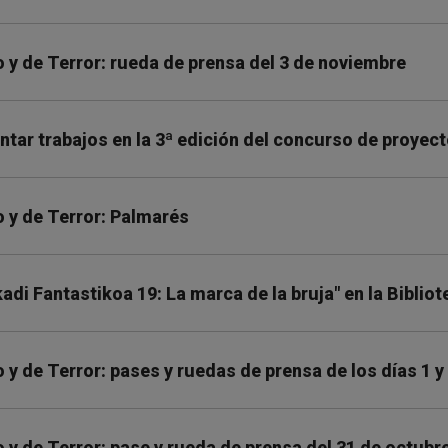
 y de Terror: rueda de prensa del 3 de noviembre
entar trabajos en la 3ª edición del concurso de proyec
 y de Terror: Palmarés
adi Fantastikoa 19: La marca de la bruja" en la Bibliot
y de Terror: pases y ruedas de prensa de los días 1 y
y de Terror: pase y rueda de prensa del 31 de octubr