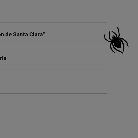
ón de Santa Clara"
eta