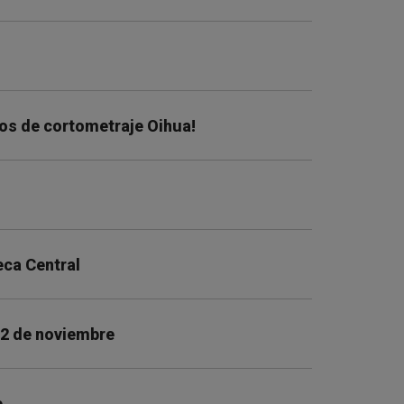
tos de cortometraje Oihua!
eca Central
 2 de noviembre
e