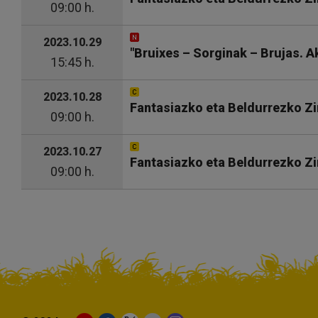
09:00 h.
2023.10.29
"Bruixes – Sorginak – Brujas. Ak
15:45 h.
2023.10.28
Fantasiazko eta Beldurrezko Zi
09:00 h.
2023.10.27
Fantasiazko eta Beldurrezko Zi
09:00 h.