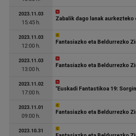
2023.11.03
Zabalik dago lanak aurkezteko e
15:45 h.
2023.11.03
Fantasiazko eta Beldurrezko Z
12:00 h.
2023.11.03
Fantasiazko eta Beldurrezko Z
13:00 h.
2023.11.02
"Euskadi Fantastikoa 19: Sorgin
17:00 h.
2023.11.01
Fantasiazko eta Beldurrezko Zi
09:00 h.
2023.10.31
Fantasiazko eta Beldurrezko Zi