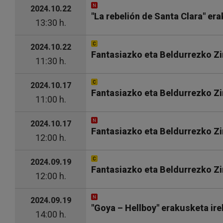
2024.10.22
"La rebelión de Santa Clara" er
13:30 h.
2024.10.22
Fantasiazko eta Beldurrezko Z
11:30 h.
2024.10.17
Fantasiazko eta Beldurrezko Z
11:00 h.
2024.10.17
Fantasiazko eta Beldurrezko Z
12:00 h.
2024.09.19
Fantasiazko eta Beldurrezko Zi
12:00 h.
2024.09.19
"Goya – Hellboy" erakusketa ire
14:00 h.