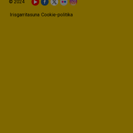
© 2024
Irisgarritasuna
Cookie-politika