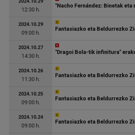
2024.10.29
"Nacho Fernández: Binetak eta 
12:30 h.
2024.10.29
Fantasiazko eta Beldurrezko Zi
09:00 h.
2024.10.27
"Dragoi Bola-tik infinitura" era
14:30 h.
2024.10.26
Fantasiazko eta Beldurrezko Zi
11:30 h.
2024.10.25
Fantasiazko eta Beldurrezko Z
09:00 h.
2024.10.24
Fantasiazko eta Beldurrezko Zi
09:00 h.