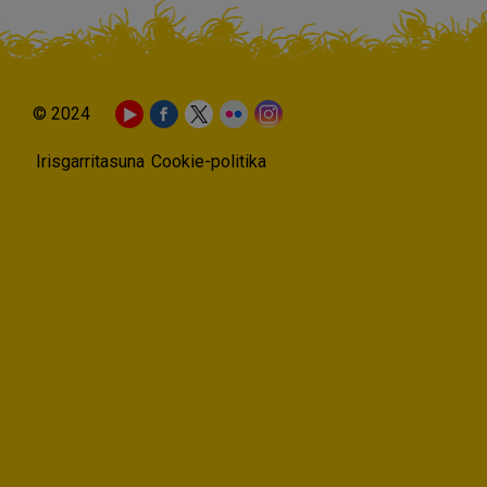
© 2024
Irisgarritasuna
Cookie-politika