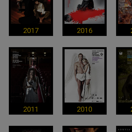
2017
2016
2011
2010