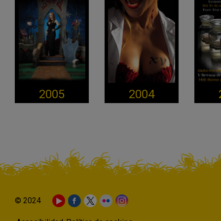
2005
2004
© 2024