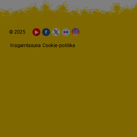
© 2025
Irisgarritasuna
Cookie-politika