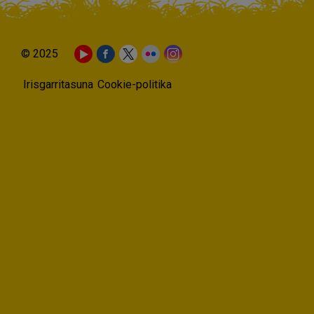
© 2025
Irisgarritasuna
Cookie-politika