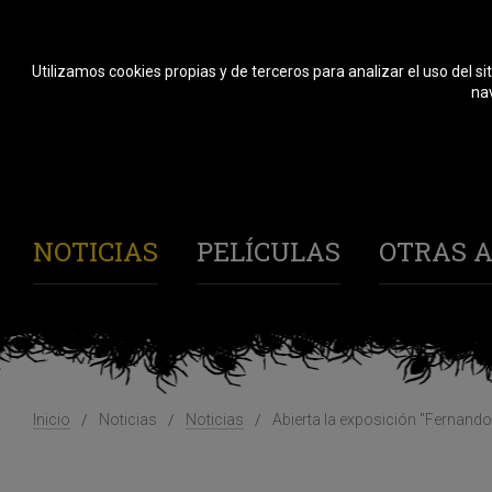
Utilizamos cookies propias y de terceros para analizar el uso del si
nav
NOTICIAS
PELÍCULAS
OTRAS A
Inicio
Noticias
Noticias
Abierta la exposición "Fernando 