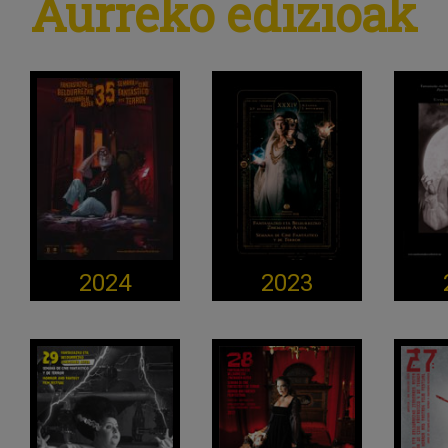
Aurreko edizioak
2024
2023