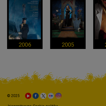
2006
2005
© 2025