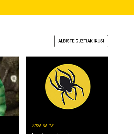
ALBISTE GUZTIAK IKUSI
2026.06.15