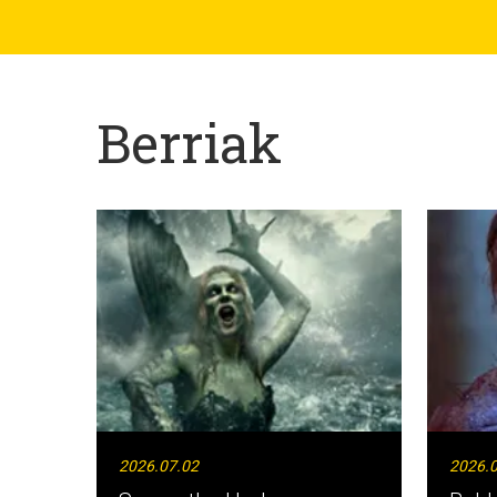
Berriak
2026.07.02
2026.