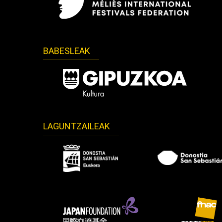
BABESLEAK
LAGUNTZAILEAK