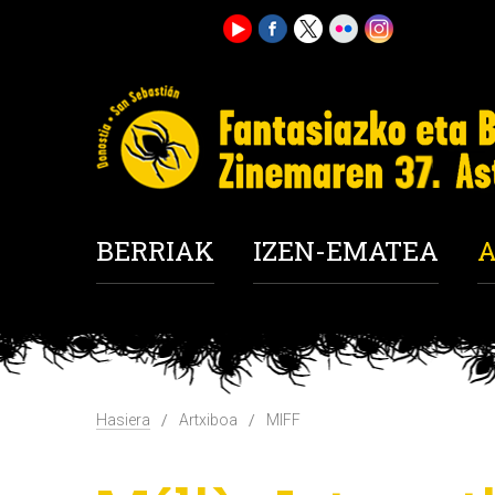
BERRIAK
IZEN-EMATEA
A
Hasiera
Artxiboa
MIFF