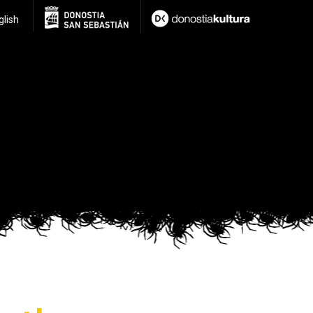
glish