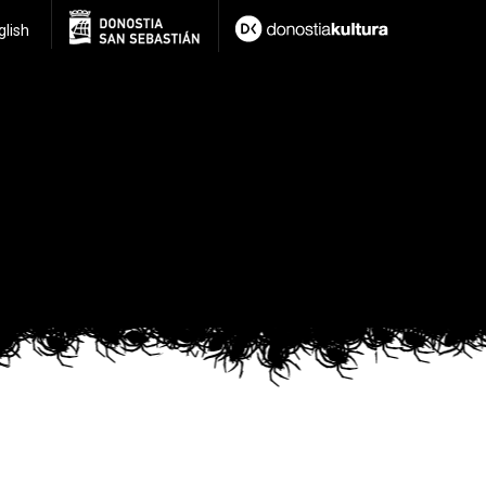
glish