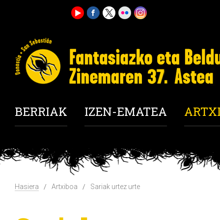
BERRIAK
IZEN-EMATEA
ARTX
Hasiera
Artxiboa
Sariak urtez urte