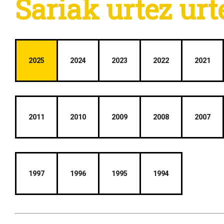
Sariak urtez urt
2025
2024
2023
2022
2021
2011
2010
2009
2008
2007
1997
1996
1995
1994