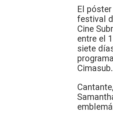
El póster
festival 
Cine Subm
entre el 
siete día
programa
Cimasub.
Cantante,
Samantha
emblemát