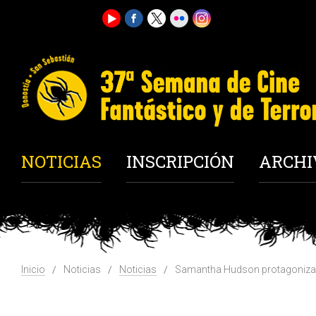
NOTICIAS
INSCRIPCIÓN
ARCHI
Inicio
Noticias
Noticias
Samantha Hudson protagoniza e