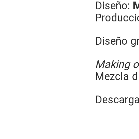
Diseño:
M
Producci
Diseño gr
Making o
Mezcla d
Descargar