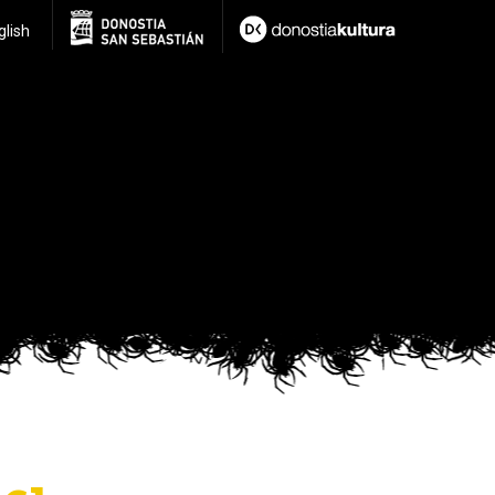
glish