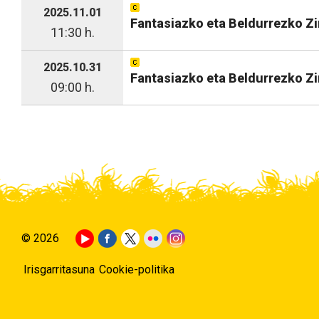
2025.11.01
Fantasiazko eta Beldurrezko Zi
11:30 h.
2025.10.31
Fantasiazko eta Beldurrezko Zi
09:00 h.
© 2026
Irisgarritasuna
Cookie-politika