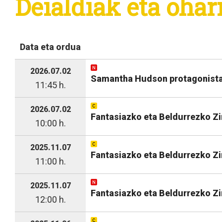
Deialdiak eta ohar
Data eta ordua
2026.07.02
Samantha Hudson protagonista
11:45 h.
2026.07.02
Fantasiazko eta Beldurrezko Zi
10:00 h.
2025.11.07
Fantasiazko eta Beldurrezko Z
11:00 h.
2025.11.07
Fantasiazko eta Beldurrezko Z
12:00 h.