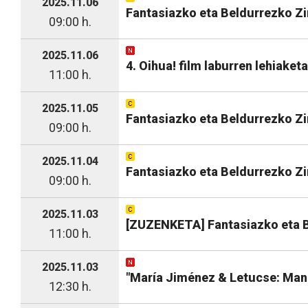
2025.11.06
Fantasiazko eta Beldurrezko Zi
09:00 h.
2025.11.06
4. Oihua! film laburren lehiaket
11:00 h.
2025.11.05
Fantasiazko eta Beldurrezko Z
09:00 h.
2025.11.04
Fantasiazko eta Beldurrezko Z
09:00 h.
2025.11.03
[ZUZENKETA] Fantasiazko eta B
11:00 h.
2025.11.03
"María Jiménez & Letucse: Mang
12:30 h.