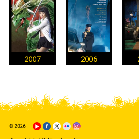
2007
2006
© 2026