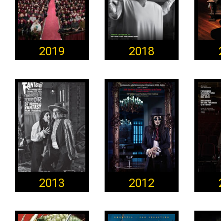
2019
2018
2013
2012