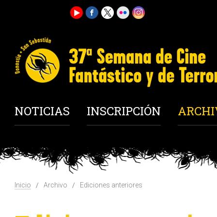
NOTICIAS
INSCRIPCIÓN
ARCHI
Inicio
Archivo
Ediciones anteriores