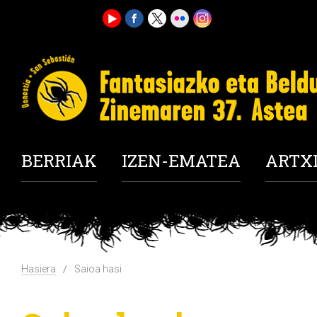
BERRIAK
IZEN-EMATEA
ARTX
Hasiera
Saioa hasi