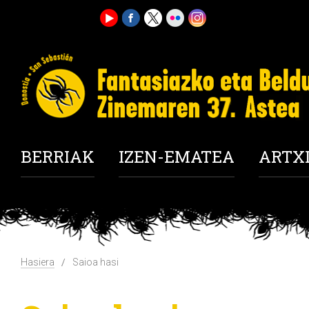
BERRIAK
IZEN-EMATEA
ARTX
Hasiera
Saioa hasi