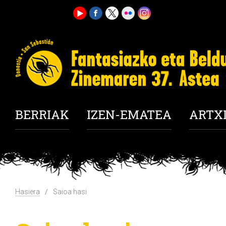
BERRIAK
IZEN-EMATEA
ARTX
Hasiera
Saioa hasi