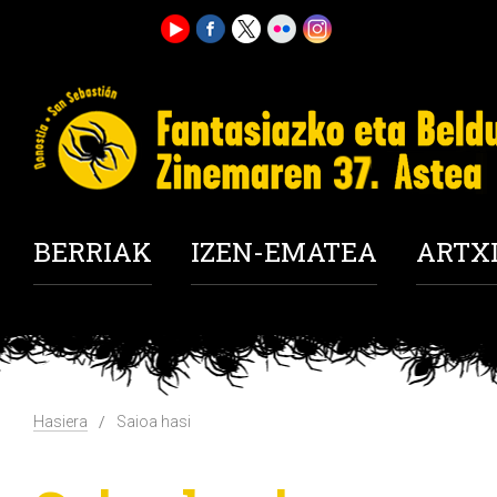
BERRIAK
IZEN-EMATEA
ARTX
Hasiera
Saioa hasi