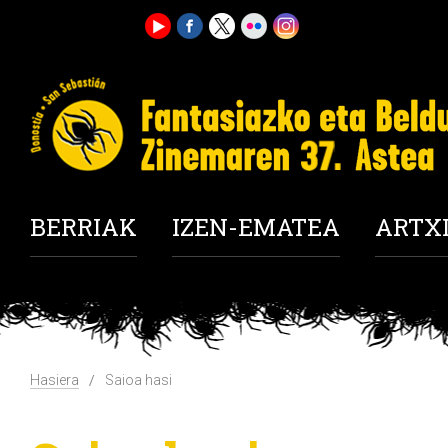
BERRIAK
IZEN-EMATEA
ARTX
Hasiera
Saioa hasi