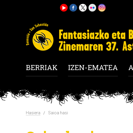
BERRIAK
IZEN-EMATEA
A
Hasiera
Saioa hasi