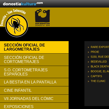
SECCIÓN OFICIAL DE
RARE EXPOR
LARGOMETRAJES
PROIE
5150, RUE D
SECCIÓN OFICIAL DE
CORTOMETRAJES
BEDEVILLED
BLACK DEATH
S.O. CORTOMETRAJES
BOOGIE, EL 
ESPAÑOLES
CAPTIFS
THE CLINIC
LA BESTIA EN LA PANTALLA
CINE INFANTIL
VII JORNADAS DEL CÓMIC
EXPOSICIONES