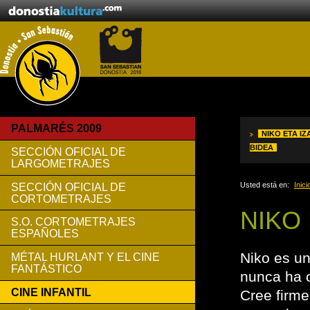
PALMARÉS 2009
NIKO ETA I
BIDEA
SECCIÓN OFICIAL DE
LARGOMETRAJES
Usted está en:
Inici
SECCIÓN OFICIAL DE
CORTOMETRAJES
NIKO
S.O. CORTOMETRAJES
ESPAÑOLES
Niko es u
MÉTAL HURLANT Y EL CINE
FANTÁSTICO
nunca ha 
CINE INFANTIL
Cree firm