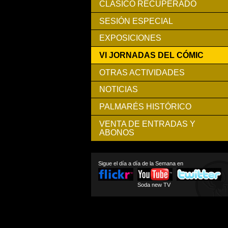
CLÁSICO RECUPERADO
SESIÓN ESPECIAL
EXPOSICIONES
VI JORNADAS DEL CÓMIC
OTRAS ACTIVIDADES
NOTICIAS
PALMARÉS HISTÓRICO
VENTA DE ENTRADAS Y
ABONOS
Sigue el día a día de la Semana en
Soda new TV