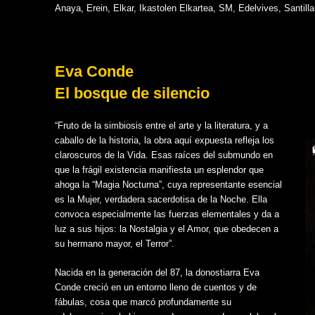
Anaya, Erein, Elkar, Ikastolen Elkartea, SM, Edelvives, Santil
Eva Conde
El bosque de silencio
“Fruto de la simbiosis entre el arte y la literatura, y a
caballo de la historia, la obra aquí expuesta refleja los
claroscuros de la Vida. Esas raíces del submundo en
que la frágil existencia manifiesta un esplendor que
ahoga la “Magia Nocturna”, cuya representante esencial
es la Mujer, verdadera sacerdotisa de la Noche. Ella
convoca especialmente las fuerzas elementales y da a
luz a sus hijos: la Nostalgia y el Amor, que obedecen a
su hermano mayor, el Terror”.
Nacida en la generación del 87, la donostiarra Eva
Conde creció en un entorno lleno de cuentos y de
fábulas, cosa que marcó profundamente su