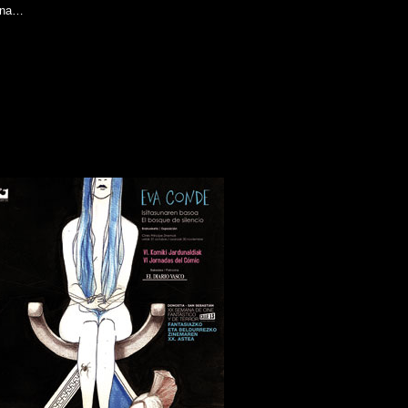
lana…