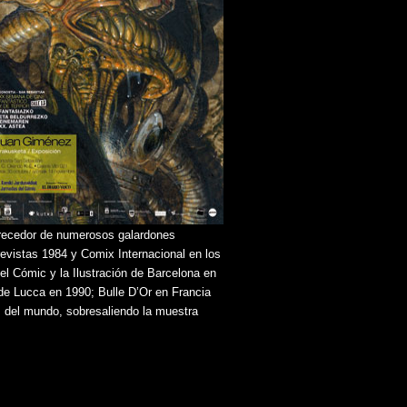
merecedor de numerosos galardones
 revistas 1984 y Comix Internacional en los
el Cómic y la Ilustración de Barcelona en
 de Lucca en 1990; Bulle D’Or en Francia
s del mundo, sobresaliendo la muestra