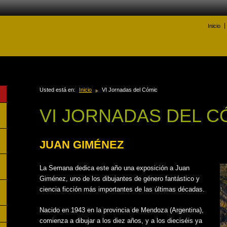
Inicio
Usted está en:
Inicio
VI Jornadas del Cómic
VI JORNADAS DEL C
JUAN GIMÉNEZ
La Semana dedica este año una exposición a Juan
Giménez, uno de los dibujantes de género fantástico y
ciencia ficción más importantes de las últimas décadas.
Nacido en 1943 en la provincia de Mendoza (Argentina),
comienza a dibujar a los diez años, y a los dieciséis ya