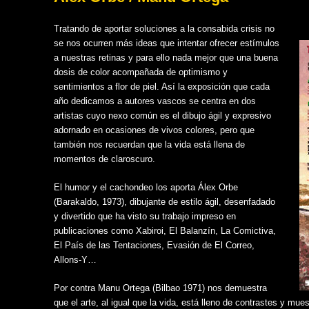
Tratando de aportar soluciones a la consabida crisis no
se nos ocurren más ideas que intentar ofrecer estímulos
a nuestras retinas y para ello nada mejor que una buena
dosis de color acompañada de optimismo y
sentimientos a flor de piel. Así la exposición que cada
año dedicamos a autores vascos se centra en dos
artistas cuyo nexo común es el dibujo ágil y expresivo
adornado en ocasiones de vivos colores, pero que
también nos recuerdan que la vida está llena de
momentos de claroscuro.
El humor y el cachondeo los aporta Álex Orbe
(Barakaldo, 1973), dibujante de estilo ágil, desenfadado
y divertido que ha visto su trabajo impreso en
publicaciones como Xabiroi, El Balanzín, La Comictiva,
El País de las Tentaciones, Evasión de El Correo,
Allons-Y…
Por contra Manu Ortega (Bilbao 1971) nos demuestra
que el arte, al igual que la vida, está lleno de contrastes y mu