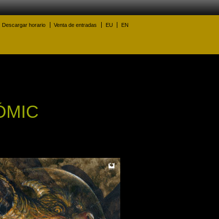
Descargar horario
Venta de entradas
EU
EN
ÓMIC