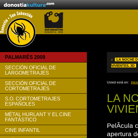
PALMARÉS 2009
LA NOCHE D
VIVIENTES. 3D
SECCIÓN OFICIAL DE
LARGOMETRAJES
Usted está en:
Inici
SECCIÓN OFICIAL DE
CORTOMETRAJES
LA N
S.O. CORTOMETRAJES
ESPAÑOLES
VIVIE
MÉTAL HURLANT Y EL CINE
FANTÁSTICO
PelÃ­cula 
CINE INFANTIL
apertura 