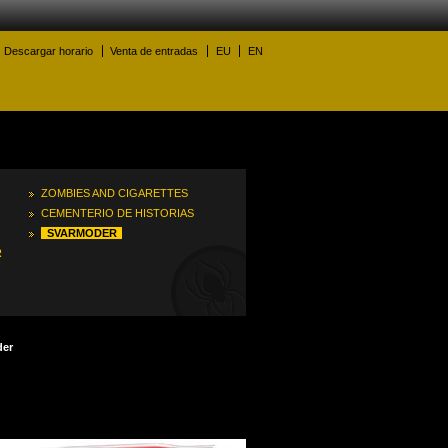
Descargar horario
Venta de entradas
EU
EN
ZOMBIES AND CIGARETTES
CEMENTERIO DE HISTORIAS
SVARMODER
R
der